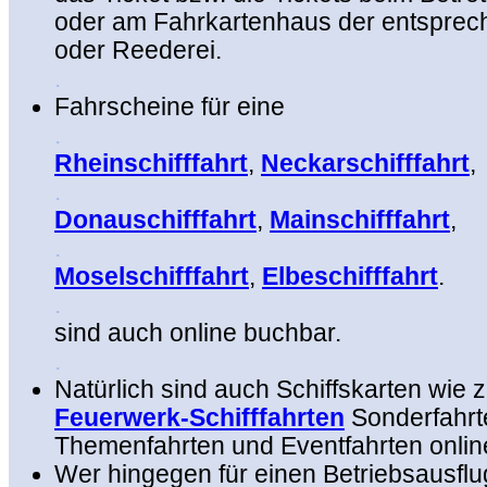
oder am Fahrkartenhaus der entsprech
oder Reederei.
.
Fahrscheine für eine
.
Rheinschifffahrt
,
Neckarschifffahrt
,
.
Donauschifffahrt
,
Mainschifffahrt
,
.
Moselschifffahrt
,
Elbeschifffahrt
.
.
sind auch online buchbar.
.
Natürlich sind auch Schiffskarten wie z
Feuerwerk-Schifffahrten
Sonderfahrt
Themenfahrten und Eventfahrten online 
Wer hingegen für einen Betriebsausflu