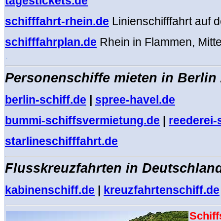
tagestickets.de
schifffahrt-rhein.de
Linienschifffahrt auf
schifffahrplan.de
Rhein in Flammen, Mitte
.
Personenschiffe mieten in Berlin
berlin-schiff.de
|
spree-havel.de
bummi-schiffsvermietung.de
|
reederei-
starlineschifffahrt.de
Flusskreuzfahrten in Deutschland
kabinenschiff.de
|
kreuzfahrtenschiff.de
Schiff