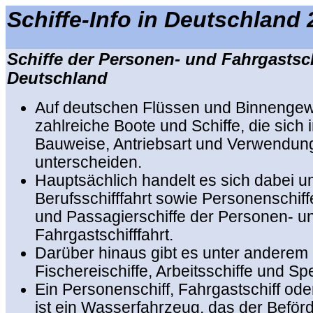
Schiffe-Info in Deutschland
Schiffe der Personen- und Fahrgastsch
Deutschland
Auf deutschen Flüssen und Binnenge
zahlreiche Boote und Schiffe, die sich 
Bauweise, Antriebsart und Verwendu
unterscheiden.
Hauptsächlich handelt es sich dabei u
Berufsschifffahrt sowie Personenschiff
und Passagierschiffe der Personen- u
Fahrgastschifffahrt.
Darüber hinaus gibt es unter anderem
Fischereischiffe, Arbeitsschiffe und Spe
Ein Personenschiff, Fahrgastschiff ode
ist ein Wasserfahrzeug, das der Beför