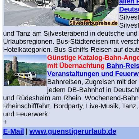
allen 
Deuts
Silves
Silves
und Tanz am Silvesterabend in deutsche und
Urlaubsregionen. Bus-Städtereisen mit vers
Hotelkategorien. Bus-Schiffs-Reisen auf deu
Günstige Katalog-Bahn-Ang
mit Übernachtung
Bahn-Reis
Veranstaltungen und Feuerw
Bahnreisen, Zugreisen mit de
jedem DB-Bahnhof in Deutsch
und Rüdesheim am Rhein, Wochenend-Bahnr
Rheinschifffahrt, Bordparty, Live-Musik, Tan
und Feuerwerk
+
E-Mail
|
www.guenstigerurlaub.de