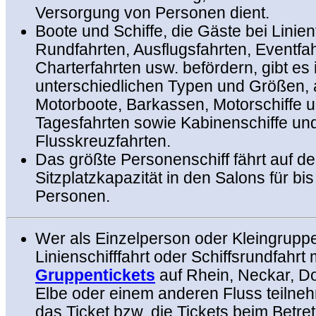
Versorgung von Personen dient.
Boote und Schiffe, die Gäste bei Linien
Rundfahrten, Ausflugsfahrten, Eventfah
Charterfahrten usw. befördern, gibt es 
unterschiedlichen Typen und Größen, 
Motorboote, Barkassen, Motorschiffe 
Tagesfahrten sowie Kabinenschiffe und 
Flusskreuzfahrten.
Das größte Personenschiff fährt auf d
Sitzplatzkapazität in den Salons für bi
Personen.
Wer als Einzelperson oder Kleingruppe
Linienschifffahrt oder Schiffsrundfahrt 
Gruppentickets
auf Rhein, Neckar, D
Elbe oder einem anderen Fluss teilne
das Ticket bzw. die Tickets beim Betre