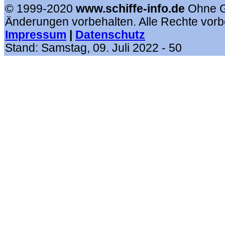
© 1999-2020
www.schiffe-info.de
Ohne 
Änderungen vorbehalten. Alle Rechte vorb
Impressum
|
Datenschutz
Stand:
Samstag, 09. Juli 2022
- 50