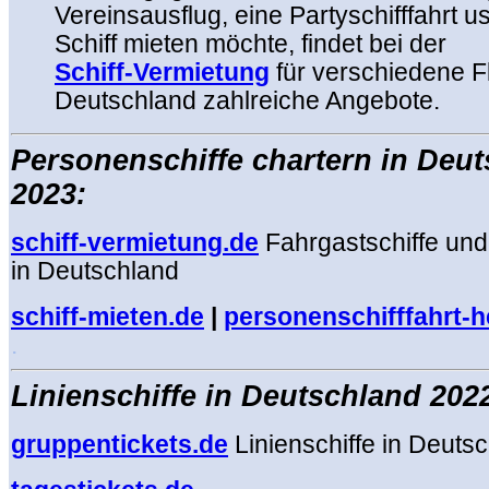
Vereinsausflug, eine Partyschifffahrt u
Schiff mieten möchte, findet bei der
Schiff-Vermietung
für verschiedene F
Deutschland zahlreiche Angebote.
Personenschiffe chartern in Deu
2023:
schiff-vermietung.de
Fahrgastschiffe und
in Deutschland
schiff-mieten.de
|
personenschifffahrt-
.
Linien
schiffe in Deutschland 202
gruppentickets.de
Linienschiffe in Deuts