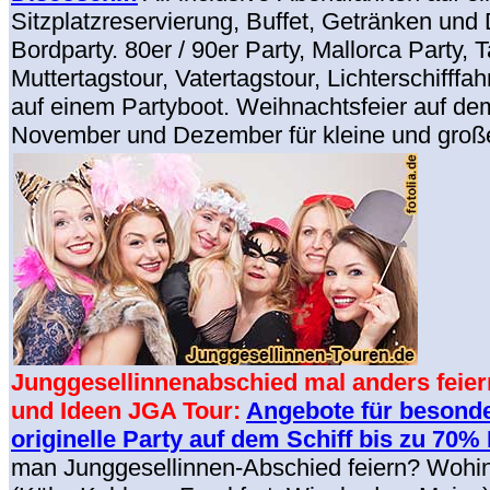
Sitzplatzreservierung, Buffet, Getränken und
Bordparty. 80er / 90er Party, Mallorca Party, 
Muttertagstour, Vatertagstour, Lichterschifffa
auf einem Partyboot. Weihnachtsfeier auf dem
November und Dezember für kleine und groß
Junggesellinnenabschied mal anders feier
und Ideen JGA Tour:
Angebote für besonde
originelle Party auf dem Schiff bis zu 70%
man Junggesellinnen-Abschied feiern? Wohin